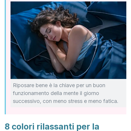
Riposare bene è la chiave per un buon
funzionamento della mente il giorno
successivo, con meno stress e meno fatica.
8 colori rilassanti per la