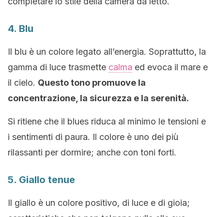
completare lo stile della camera da letto.
4. Blu
Il blu è un colore legato all’energia. Soprattutto, la
gamma di luce trasmette
calma
ed evoca il mare e
il cielo.
Questo tono promuove la
concentrazione, la sicurezza e la serenità.
Si ritiene che il blues riduca al minimo le tensioni e
i sentimenti di paura. Il colore è uno dei più
rilassanti per dormire; anche con toni forti.
5. Giallo tenue
Il giallo è un colore positivo, di luce e di gioia;