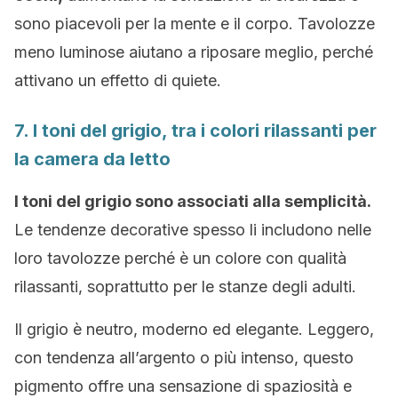
sono piacevoli per la mente e il corpo. Tavolozze
meno luminose aiutano a riposare meglio, perché
attivano un effetto di quiete.
7. I toni del grigio, tra i colori rilassanti per
la camera da letto
I toni del grigio sono associati alla semplicità.
Le tendenze decorative spesso li includono nelle
loro tavolozze perché è un colore con qualità
rilassanti, soprattutto per le stanze degli adulti.
Il grigio è neutro, moderno ed elegante. Leggero,
con tendenza all’argento o più intenso, questo
pigmento offre una sensazione di spaziosità e