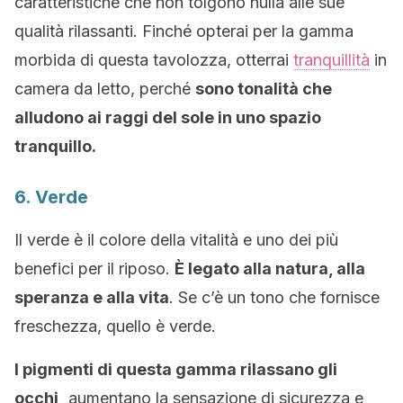
caratteristiche che non tolgono nulla alle sue
qualità rilassanti. Finché opterai per la gamma
morbida di questa tavolozza, otterrai
tranquillità
in
camera da letto, perché
sono tonalità che
alludono ai raggi del sole in uno spazio
tranquillo.
6. Verde
Il verde è il colore della vitalità e uno dei più
benefici per il riposo.
È legato alla natura, alla
speranza e alla vita
. Se c’è un tono che fornisce
freschezza, quello è verde.
I pigmenti di questa gamma rilassano gli
occhi,
aumentano la sensazione di sicurezza e