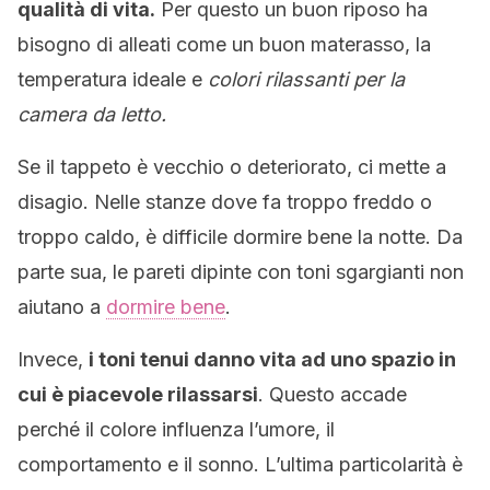
qualità di vita.
Per questo un buon riposo ha
bisogno di alleati come un buon materasso, la
temperatura ideale e
colori rilassanti per la
camera da letto.
Se il tappeto è vecchio o deteriorato, ci mette a
disagio. Nelle stanze dove fa troppo freddo o
troppo caldo, è difficile dormire bene la notte. Da
parte sua, le pareti dipinte con toni sgargianti non
aiutano a
dormire bene
.
Invece,
i toni tenui danno vita ad uno spazio in
cui è piacevole rilassarsi
. Questo accade
perché il colore influenza l’umore, il
comportamento e il sonno. L’ultima particolarità è