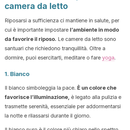
camera da letto
Riposarsi a sufficienza ci mantiene in salute, per
cui è importante impostare
l’ambiente in modo
da favorire il riposo.
Le camere da letto sono
santuari che richiedono tranquillità. Oltre a
dormire, puoi esercitarti, meditare o fare
yoga
.
1. Bianco
Il bianco simboleggia la pace.
È un colore che
favorisce l’illuminazione,
è legato alla pulizia e
trasmette serenità, essenziale per addormentarsi
la notte e rilassarsi durante il giorno.
Il bianco puro è il colore più chiaro nello spettro,