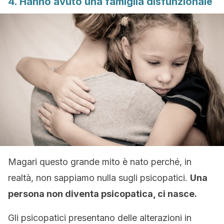
4. Hanno avuto una famiglia disfunzionale
Magari questo grande mito è nato perché, in
realtà, non sappiamo nulla sugli psicopatici.
Una
persona non diventa psicopatica, ci nasce.
Gli psicopatici presentano delle alterazioni in