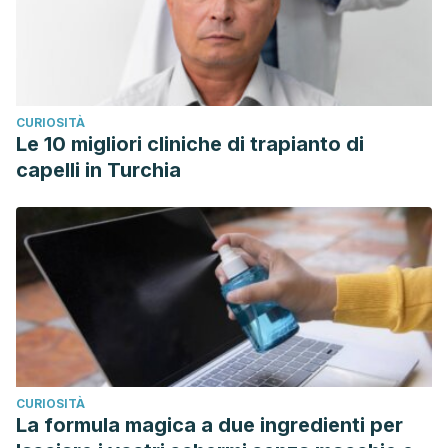
CURIOSITÀ
Le 10 migliori cliniche di trapianto di
capelli in Turchia
CURIOSITÀ
La formula magica a due ingredienti per