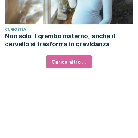
CURIOSITÀ
Non solo il grembo materno, anche il
cervello si trasforma in gravidanza
Carica altro ...