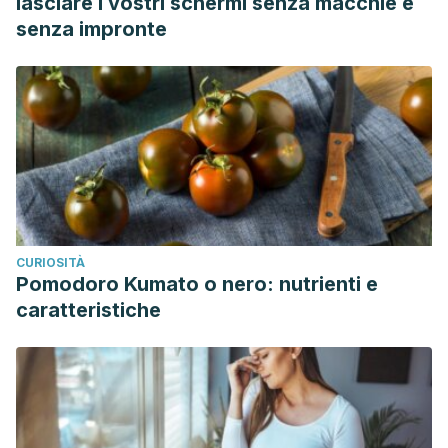
lasciare i vostri schermi senza macchie e
senza impronte
CURIOSITÀ
Pomodoro Kumato o nero: nutrienti e
caratteristiche