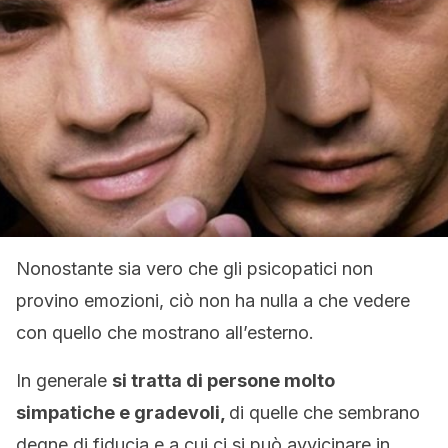
Nonostante sia vero che gli psicopatici non
provino emozioni, ciò non ha nulla a che vedere
con quello che mostrano all’esterno.
In generale
si tratta di persone molto
simpatiche e gradevoli,
di quelle che sembrano
degne di fiducia e a cui ci si può avvicinare in