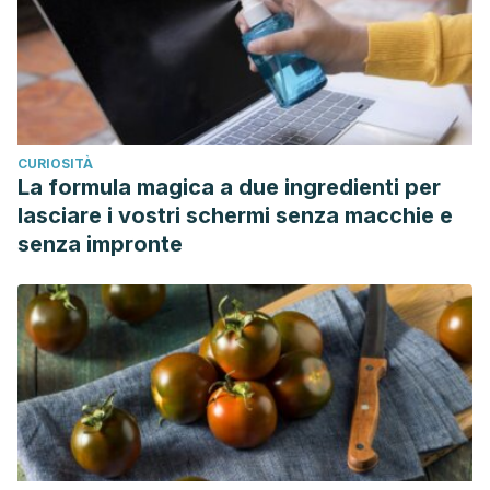
CURIOSITÀ
La formula magica a due ingredienti per
lasciare i vostri schermi senza macchie e
senza impronte