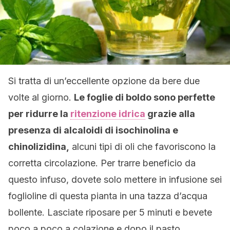
Si tratta di un’eccellente opzione da bere due
volte al giorno.
Le foglie di boldo sono perfette
per ridurre la
ritenzione idrica
grazie alla
presenza di alcaloidi di isochinolina e
chinolizidina,
alcuni tipi di oli che favoriscono la
corretta circolazione. Per trarre beneficio da
questo infuso, dovete solo mettere in infusione sei
foglioline di questa pianta in una tazza d’acqua
bollente. Lasciate riposare per 5 minuti e bevete
poco a poco a colazione e dopo il pasto