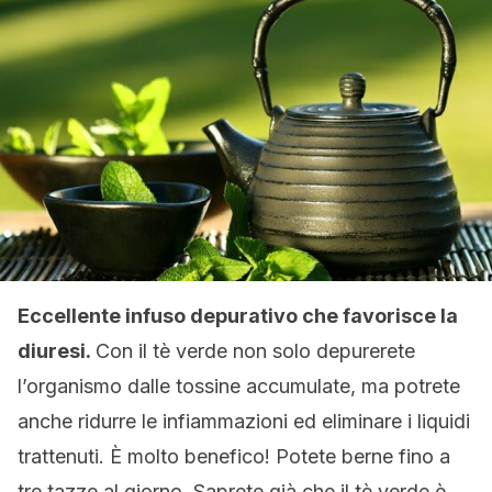
Eccellente infuso depurativo che favorisce la
diuresi.
Con il tè verde non solo depurerete
l’organismo dalle tossine accumulate, ma potrete
anche ridurre le infiammazioni ed eliminare i liquidi
trattenuti. È molto benefico! Potete berne fino a
tre tazze al giorno. Saprete già che il tè verde è