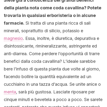
Siete già a conoscenza dei grandi benefici
della pianta nota come coda cavallina? Potete
trovarla in qualsiasi erboristeria o in alcune
farmacie.
Si tratta di una pianta ricca di sali
minerali, soprattutto di silicio, potassio e
magnesio
. Essa, inoltre, è diuretica, depurativa e
disintossicante, rimineralizzante, astringente ed
anti-diarrea. Come perdere l’opportunità di trarre
benefici dalla coda cavallina? L’ideale sarebbe
bere l’infuso di questa pianta due volte al giorno,
facendo bollire la quantità equivalente ad un
cucchiaino in una tazza d’acqua. Se unite anice o
menta
, sarà più gustosa. Lasciate riposare per
cinque minuti e bevetela a poco a poco. Se sarete