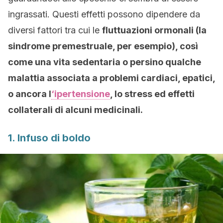
ingrassati. Questi effetti possono dipendere da
diversi fattori tra cui le
fluttuazioni ormonali (la
sindrome premestruale, per esempio), così
come una vita sedentaria o persino qualche
malattia associata a problemi cardiaci, epatici,
o ancora l
‘ipertensione
, lo stress ed effetti
collaterali di alcuni medicinali.
1. Infuso di boldo