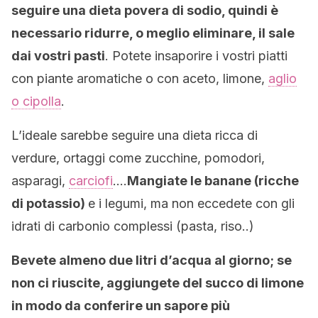
seguire una dieta povera di sodio, quindi è
necessario ridurre, o meglio eliminare, il sale
dai vostri pasti
. Potete insaporire i vostri piatti
con piante aromatiche o con aceto, limone,
aglio
o cipolla
.
L’ideale sarebbe seguire una dieta ricca di
verdure, ortaggi come zucchine, pomodori,
asparagi,
carciofi
….
Mangiate le banane (ricche
di potassio)
e i legumi, ma non eccedete con gli
idrati di carbonio complessi (pasta, riso..)
Bevete almeno due litri d’acqua al giorno; se
non ci riuscite, aggiungete del succo di limone
in modo da conferire un sapore più