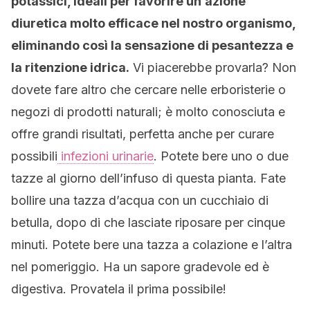
potassici, ideali per favorire un’azione
diuretica molto efficace nel nostro organismo,
eliminando così la sensazione di pesantezza e
la ritenzione idrica.
Vi piacerebbe provarla? Non
dovete fare altro che cercare nelle erboristerie o
negozi di prodotti naturali; è molto conosciuta e
offre grandi risultati, perfetta anche per curare
possibili
infezioni urinarie
. Potete bere uno o due
tazze al giorno dell’infuso di questa pianta. Fate
bollire una tazza d’acqua con un cucchiaio di
betulla, dopo di che lasciate riposare per cinque
minuti. Potete bere una tazza a colazione e l’altra
nel pomeriggio. Ha un sapore gradevole ed è
digestiva. Provatela il prima possibile!