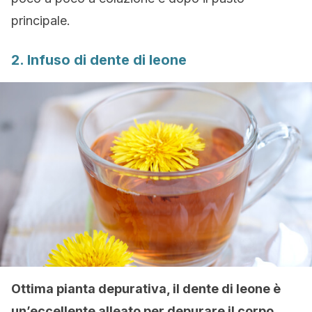
principale.
2. Infuso di dente di leone
Ottima pianta depurativa, il dente di leone è
un’eccellente alleato per depurare il corpo.