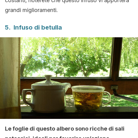
costanti, noterete che questo infuso vi apporterà
grandi miglioramenti.
5. Infuso di betulla
Le foglie di questo albero sono ricche di sali