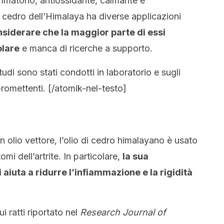
ammatorio, antiossidante, calmante e
di cedro dell’Himalaya ha diverse applicazioni
siderare che la maggior parte di essi
olare
e manca di ricerche a supporto.
udi sono stati condotti in laboratorio e sugli
 promettenti. [/atomik-nel-testo]
n olio vettore, l’olio di cedro himalayano è usato
mi dell’artrite. In particolare,
la sua
iuta a ridurre l’infiammazione e la rigidità
ui ratti riportato nel
Research Journal of