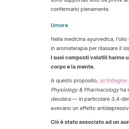
confermarlo pienamente.
Umore
Nella medicina ayurvedica, l’olio
in aromaterapia per rilassare il si
I suoi composti volatili hanno u
corpo e la mente.
A questo proposito,
un’indagine s
Physiology & Pharmacology
ha r
deodara
— in particolare 3,4-di
avevano un effetto antidepressiv
Ciò è stato associato ad un aum