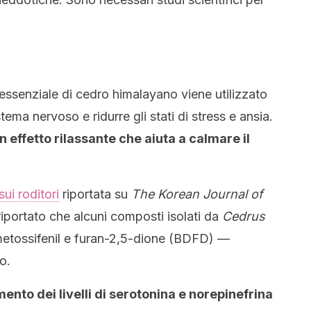
 essenziale di cedro himalayano viene utilizzato
stema nervoso e ridurre gli stati di stress e ansia.
n effetto rilassante che aiuta a calmare il
ui roditori
riportata su
The Korean Journal of
iportato che alcuni composti isolati da
Cedrus
metossifenil e furan-2,5-dione (BDFD) —
o.
ento dei livelli di serotonina e norepinefrina