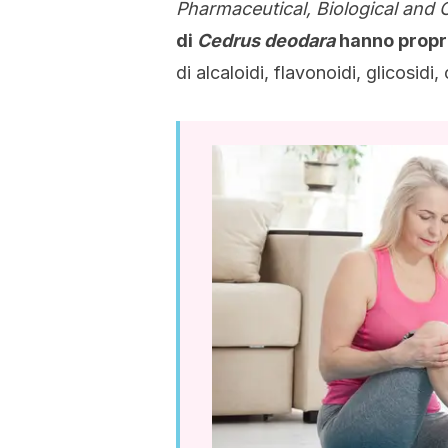
Pharmaceutical, Biological and
di
Cedrus deodara
hanno propri
di alcaloidi, flavonoidi, glicosidi