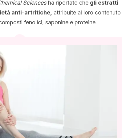
 Chemical Sciences
ha riportato che
gli estratti
età anti-artritiche,
attribuite al loro contenuto
, composti fenolici, saponine e proteine.