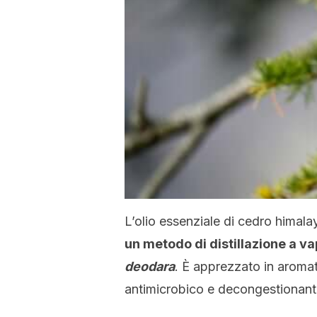
L’olio essenziale di cedro himal
un metodo di distillazione a va
deodara
. È apprezzato in aroma
antimicrobico e decongestionant