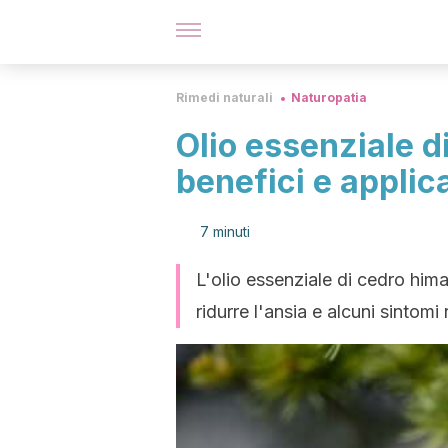
Rimedi naturali
Naturopatia
Olio essenziale d
benefici e applic
7 minuti
L'olio essenziale di cedro hima
ridurre l'ansia e alcuni sintomi 