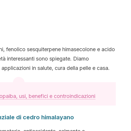
ani, fenolico sesquiterpene himasecolone e acido
età interessanti sono spiegate. Diamo
 applicazioni in salute, cura della pelle e casa.
copaiba, usi, benefici e controindicazioni
enziale di cedro himalayano