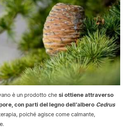
ayano è un prodotto che
si ottiene attraverso
pore, con parti del legno dell’albero
Cedrus
terapia, poiché agisce come calmante,
e.