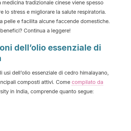
a medicina tradizionale cinese viene spesso
rre lo stress e migliorare la salute respiratoria.
lla pelle e facilita alcune faccende domestiche.
e benefici? Continua a leggere!
oni dell’olio essenziale di
a
i usi dell’olio essenziale di cedro himalayano,
rincipali composti attivi. Come
compilato da
rsity in India, comprende quanto segue: