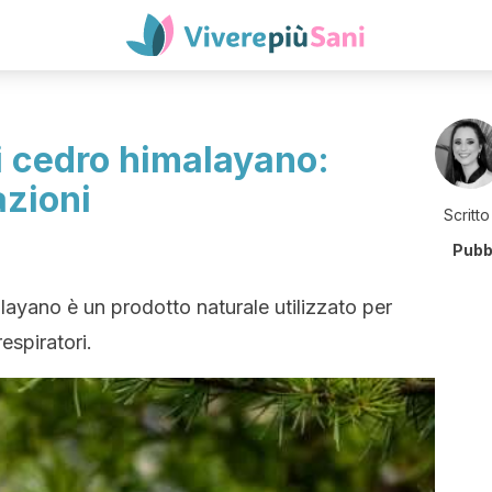
i cedro himalayano:
azioni
Scritto
Pubb
layano è un prodotto naturale utilizzato per
respiratori.