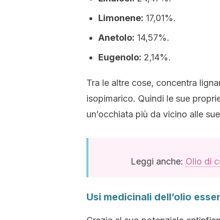
Limonene:
17,01%.
Anetolo:
14,57%.
Eugenolo:
2,14%.
Tra le altre cose, concentra lign
isopimarico. Quindi le sue propri
un’occhiata più da vicino alle sue
Leggi anche:
Olio di 
Usi medicinali dell’olio ess